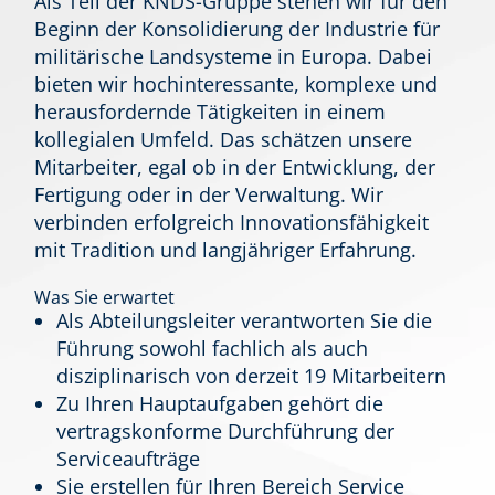
Als Teil der KNDS-Gruppe stehen wir für den
Beginn der Konsolidierung der Industrie für
militärische Landsysteme in Europa. Dabei
bieten wir hochinteressante, komplexe und
herausfordernde Tätigkeiten in einem
kollegialen Umfeld. Das schätzen unsere
Mitarbeiter, egal ob in der Entwicklung, der
Fertigung oder in der Verwaltung. Wir
verbinden erfolgreich Innovationsfähigkeit
mit Tradition und langjähriger Erfahrung.
Was Sie erwartet
Als Abteilungsleiter verantworten Sie die
Führung sowohl fachlich als auch
disziplinarisch von derzeit 19 Mitarbeitern
Zu Ihren Hauptaufgaben gehört die
vertragskonforme Durchführung der
Serviceaufträge
Sie erstellen für Ihren Bereich Service