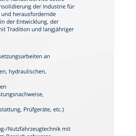
solidierung der Industrie für
e und herausfordernde
in der Entwicklung, der
it Tradition und langjähriger
setzungsarbeiten an
en, hydraulischen,
men
istungsnachweise,
stattung, Prüfgeräte, etc.)
ug-/Nutzfahrzeugtechnik mit