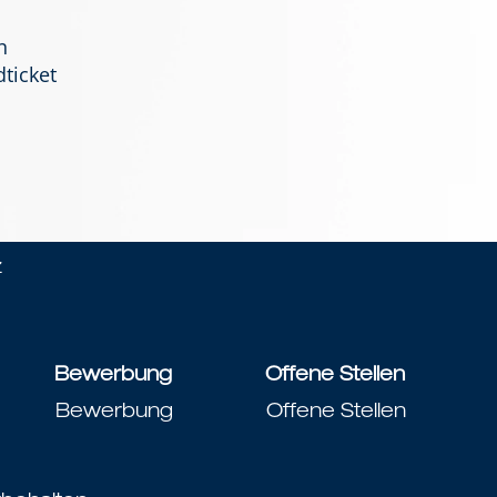
n
ticket
z
Bewerbung
Offene Stellen
Bewerbung
Offene Stellen