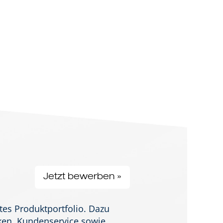
Profil anzeigen
Jetzt bewerben »
tes Produktportfolio. Dazu
cken, Kundenservice sowie