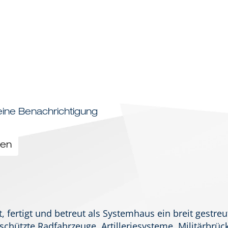
 eine Benachrichtigung
len
 fertigt und betreut als Systemhaus ein breit gestreu
chützte Radfahrzeuge, Artilleriesysteme, Militärbrü