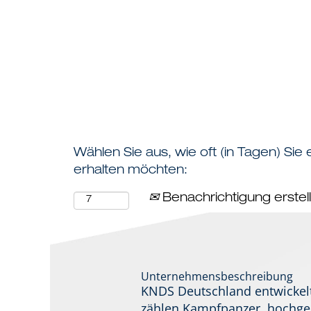
Die Mission
Benefits
Bewerbung
Wählen Sie aus, wie oft (in Tagen) Sie
erhalten möchten:
Benachrichtigung erstel
Unternehmensbeschreibung
KNDS Deutschland entwickelt,
zählen Kampfpanzer, hochges