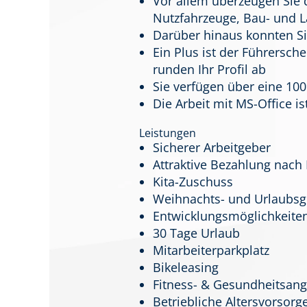
Vor allem überzeugen Sie 
Nutzfahrzeuge, Bau- und 
Darüber hinaus konnten 
Ein Plus ist der Führersc
runden Ihr Profil ab
Sie verfügen über eine 100
Die Arbeit mit MS-Office is
Leistungen
Sicherer Arbeitgeber
Attraktive Bezahlung nach 
Kita-Zuschuss
Weihnachts- und Urlaubsg
Entwicklungsmöglichkeite
30 Tage Urlaub
Mitarbeiterparkplatz
Bikeleasing
Fitness- & Gesundheitsan
Betriebliche Altersvorsorg